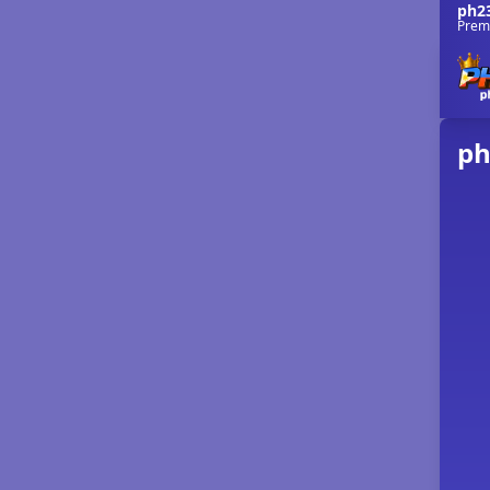
ph2
Premi
ph