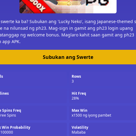
swerte ka ba? Subukan ang 'Lucky Neko', isang Japanese-themed s
 na nilunsad ng ph23. Mag-sign in gamit ang ph23 login upang
tanggap ng welcome bonus. Maglaro kahit saan gamit ang ph23
n app APK.
Subukan ang Swerte
ls
Rows
3
lines
Hit Freq
28%
e Spins Freq
Max Win
Free Spins
x1500 ng iyong pambet
 Win Probability
Volatility
n 100000
Mababa