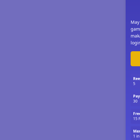
May 
game
maka
logi
Ree
5
Pay
30
Fre
15 
Max
1 i