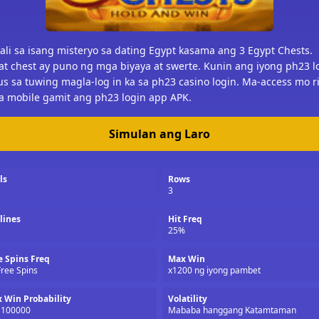
li sa isang misteryo sa dating Egypt kasama ang 3 Egypt Chests.
t chest ay puno ng mga biyaya at swerte. Kunin ang iyong ph23 l
s sa tuwing magla-log in ka sa ph23 casino login. Ma-access mo r
sa mobile gamit ang ph23 login app APK.
Simulan ang Laro
ls
Rows
3
lines
Hit Freq
25%
e Spins Freq
Max Win
Free Spins
x1200 ng iyong pambet
 Win Probability
Volatility
n 100000
Mababa hanggang Katamtaman