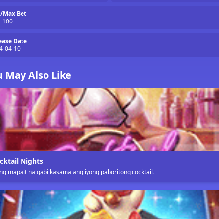
/Max Bet
- 100
ease Date
4-04-10
u May Also Like
cktail Nights
ng mapait na gabi kasama ang iyong paboritong cocktail.